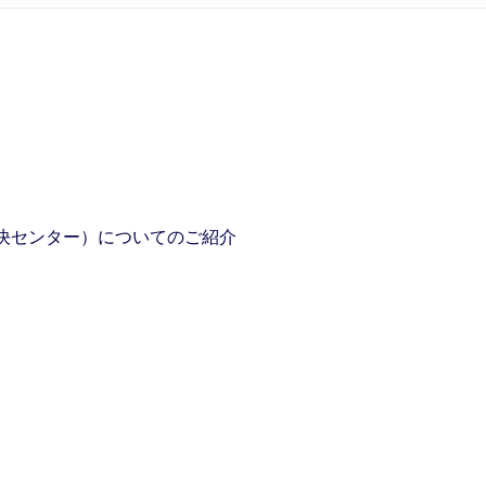
解決センター）についてのご紹介
】