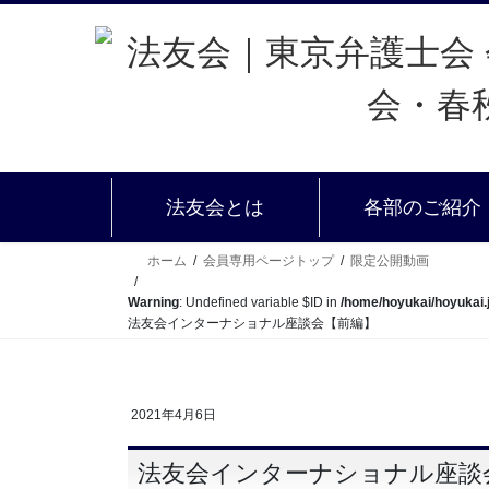
法友会とは
各部のご紹介
ホーム
会員専用ページトップ
限定公開動画
Warning
: Undefined variable $ID in
/home/hoyukai/hoyukai.
法友会インターナショナル座談会【前編】
2021年4月6日
法友会インターナショナル座談