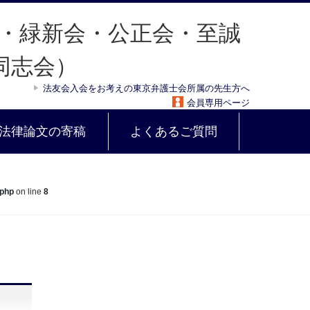
法友会入会をお考えの東京弁護士会所属の先生方へ
会員専用ページ
法律論文の寄稿
よくあるご質問
.php
on line
8