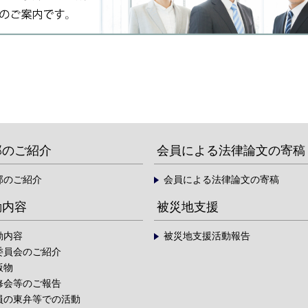
部のご紹介
会員による法律論文の寄稿
部のご紹介
会員による法律論文の寄稿
動内容
被災地支援
動内容
被災地支援活動報告
委員会のご紹介
版物
修会等のご報告
員の東弁等での活動