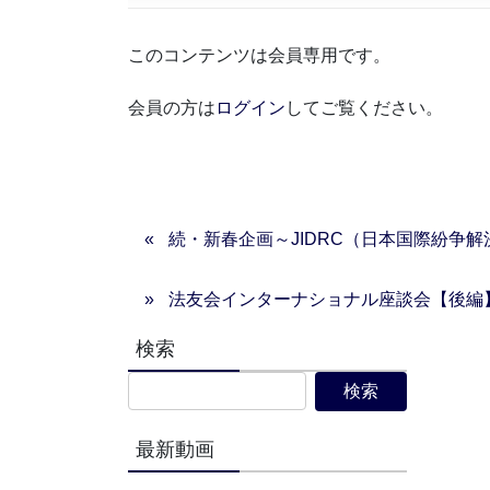
このコンテンツは会員専用です。
会員の方は
ログイン
してご覧ください。
続・新春企画～JIDRC（日本国際紛争
法友会インターナショナル座談会【後編
検索
最新動画