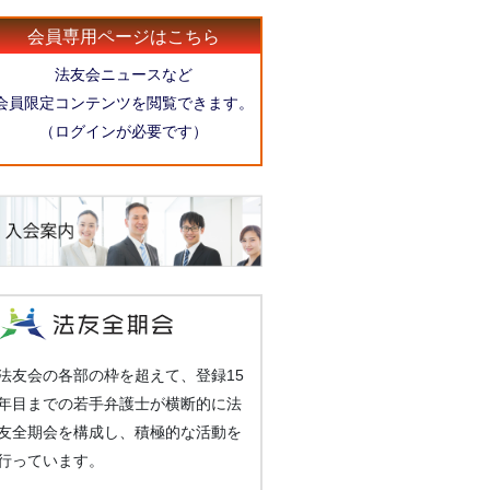
会員専用ページはこちら
法友会ニュースなど
会員限定コンテンツを閲覧できます。
（ログインが必要です）
法友会の各部の枠を超えて、登録15
年目までの若手弁護士が横断的に法
友全期会を構成し、積極的な活動を
行っています。