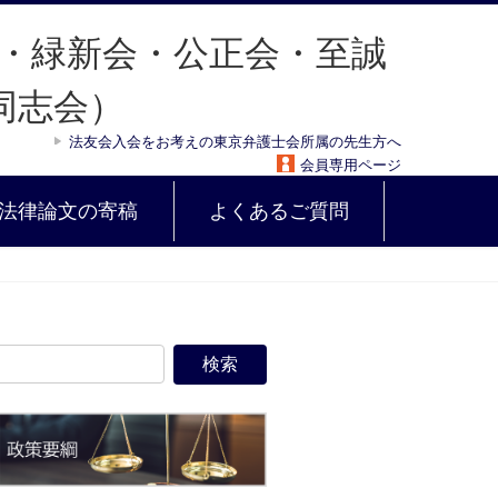
法友会入会をお考えの東京弁護士会所属の先生方へ
会員専用ページ
法律論文の寄稿
よくあるご質問