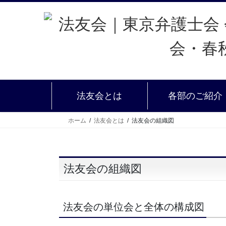
法友会とは
各部のご紹介
ホーム
法友会とは
法友会の組織図
法友会の組織図
法友会の単位会と全体の構成図