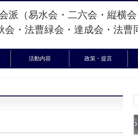
活動内容
政策・提言