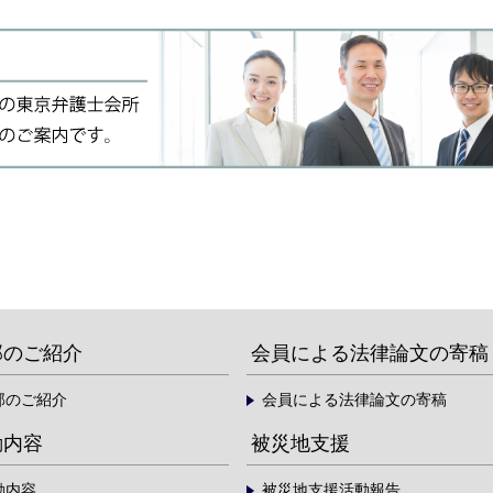
部のご紹介
会員による法律論文の寄稿
部のご紹介
会員による法律論文の寄稿
動内容
被災地支援
動内容
被災地支援活動報告