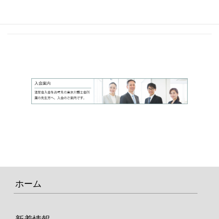
2021年4月6日
ダイバーシティ入門～仏教編～
ホーム