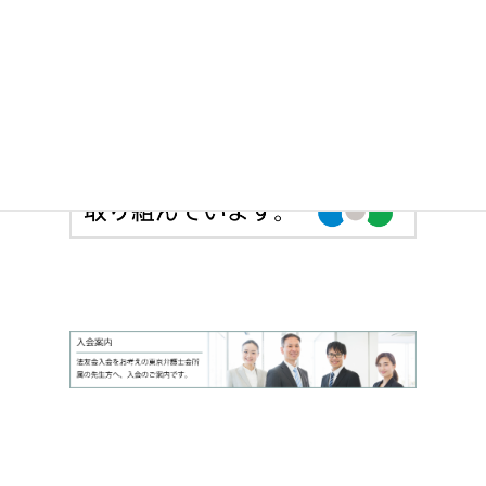
積極的な活動を行っています。
> 法友全期会のサイトへ