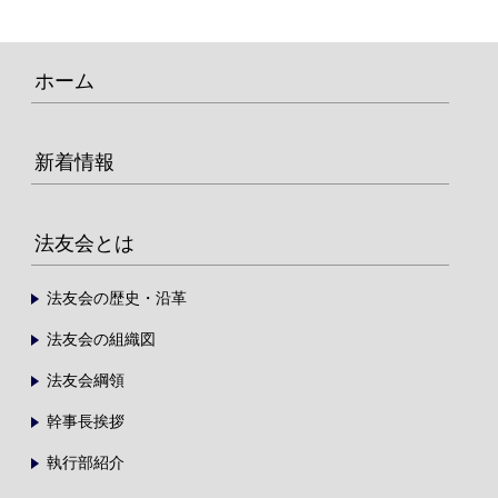
ホーム
新着情報
法友会とは
法友会の歴史・沿革
法友会の組織図
法友会綱領
幹事長挨拶
執行部紹介