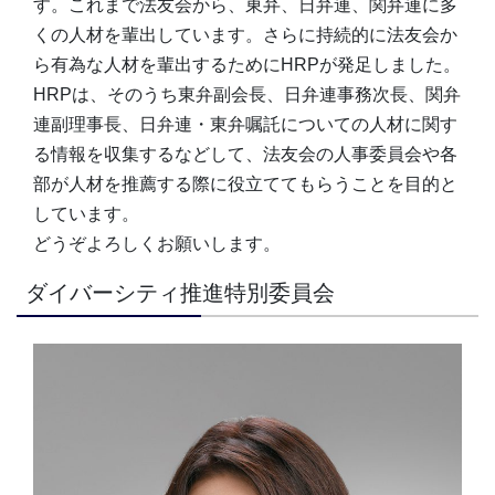
す。これまで法友会から、東弁、日弁連、関弁連に多
くの人材を輩出しています。さらに持続的に法友会か
ら有為な人材を輩出するためにHRPが発足しました。
HRPは、そのうち東弁副会長、日弁連事務次長、関弁
連副理事長、日弁連・東弁嘱託についての人材に関す
る情報を収集するなどして、法友会の人事委員会や各
部が人材を推薦する際に役立ててもらうことを目的と
しています。
どうぞよろしくお願いします。
ダイバーシティ推進特別委員会