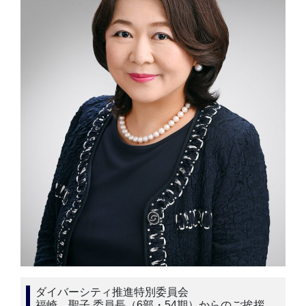
ダイバーシティ推進特別委員会
福崎 聖子 委員長（6部・54期）からのご挨拶