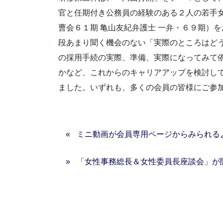
官と任期付き公務員の経験のある２人の若手
曹会６１期 亀山友紀弁護士 一弁・６９期）
段あまり聞く機会のない「実際のところはど
の採用手続の実際、準備、実際になってみて
かなど、これからのキャリアアップを検討し
ました。いずれも、多くの会員の皆様にご参
ミニ動画が会員専用ページからみられる
「女性事務総長＆女性委員長座談会」が