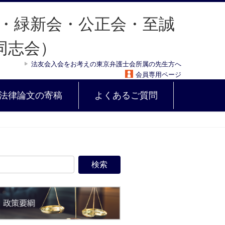
法友会入会をお考えの東京弁護士会所属の先生方へ
会員専用ページ
法律論文の寄稿
よくあるご質問