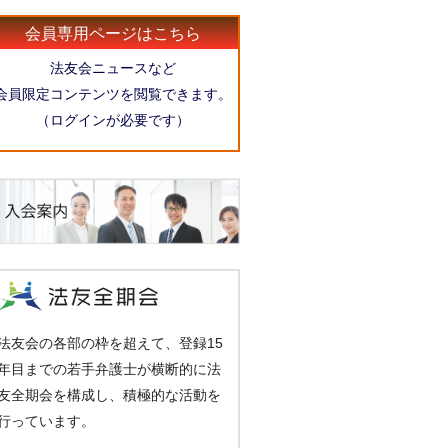
会員専用ページはこちら
法友会ニュースなど
会員限定コンテンツを閲覧できます。
（ログインが必要です）
法友会の各部の枠を超えて、登録15
年目までの若手弁護士が横断的に法
友全期会を構成し、積極的な活動を
行っています。