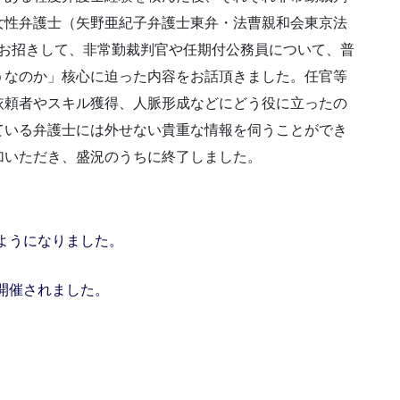
女性弁護士（矢野亜紀子弁護士東弁・法曹親和会東京法
をお招きして、非常勤裁判官や任期付公務員について、普
うなのか」核心に迫った内容をお話頂きました。任官等
依頼者やスキル獲得、人脈形成などにどう役に立ったの
ている弁護士には外せない貴重な情報を伺うことができ
加いただき、盛況のうちに終了しました。
ようになりました。
開催されました。