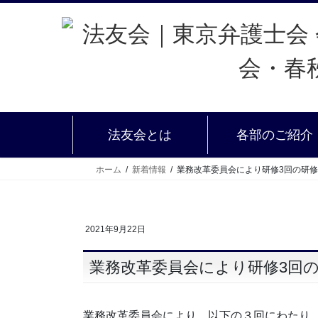
法友会とは
各部のご紹介
ホーム
新着情報
業務改革委員会により研修3回の研
2021年9月22日
業務改革委員会により研修3回
業務改革委員会により、以下の３回にわたり