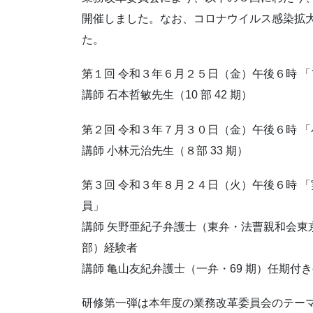
開催しました。なお、コロナウイルス感染拡大の
た。
第１回 令和３年６月２５日（金）午後６時 
講師 石本哲敏先生（10 部 42 期）
第２回 令和３年７月３０日（金）午後６時 
講師 小林元治先生（８部 33 期）
第３回 令和３年８月２４日（火）午後６時 
員」
講師 矢野亜紀子弁護士（東弁・法曹親和会東京
部）経験者
講師 亀山友紀弁護士（一弁・69 期）任期付
研修第一弾は本年度の業務改革委員会のテー