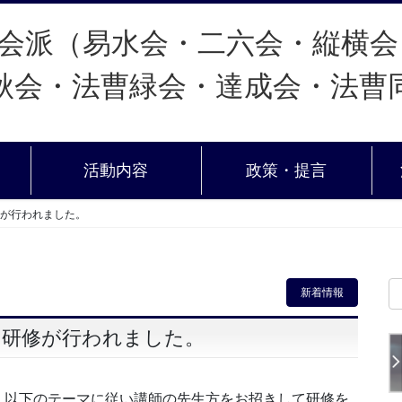
活動内容
政策・提言
修が行われました。
新着情報
の研修が行われました。
、以下のテーマに従い講師の先生方をお招きして研修を