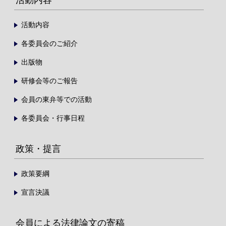
活動内容
各委員会のご紹介
出版物
研修会等のご報告
会員の東弁等での活動
各委員会・行事日程
政策・提言
政策要綱
宣言決議
会員による法律論文の寄稿