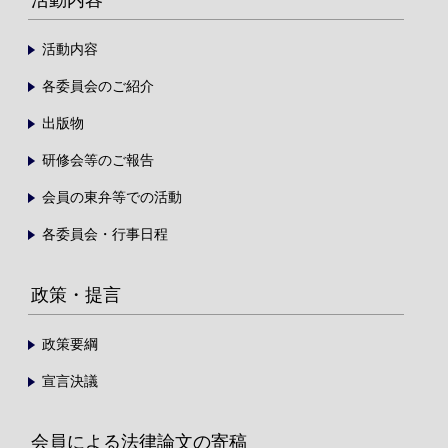
活動内容
各委員会のご紹介
出版物
研修会等のご報告
会員の東弁等での活動
各委員会・行事日程
政策・提言
政策要綱
宣言決議
会員による法律論文の寄稿