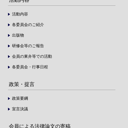
活動内容
各委員会のご紹介
出版物
研修会等のご報告
会員の東弁等での活動
各委員会・行事日程
政策・提言
政策要綱
宣言決議
会員による法律論文の寄稿