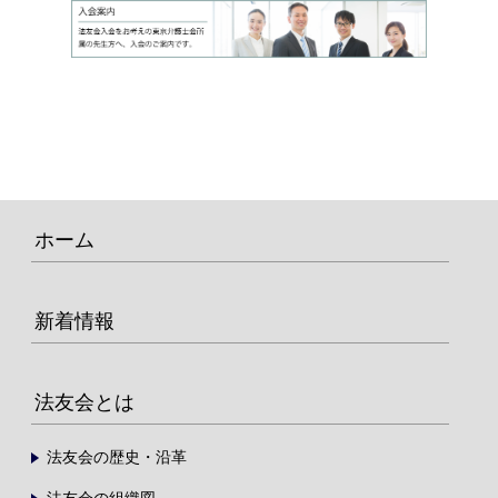
ホーム
新着情報
法友会とは
法友会の歴史・沿革
法友会の組織図