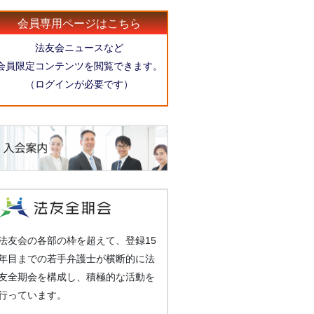
会員専用ページはこちら
法友会ニュースなど
会員限定コンテンツを閲覧できます。
（ログインが必要です）
法友会の各部の枠を超えて、登録15
年目までの若手弁護士が横断的に法
友全期会を構成し、積極的な活動を
行っています。