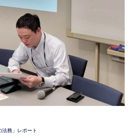
の法務」レポート