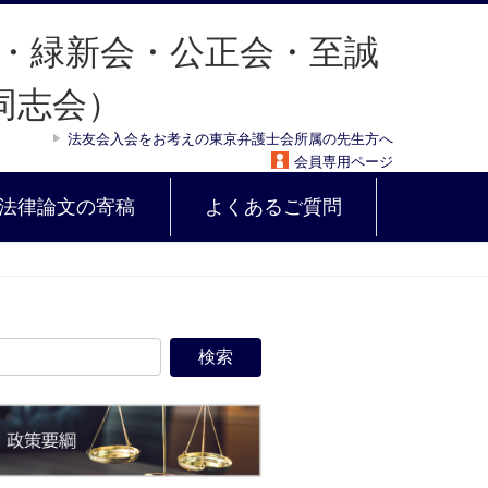
法友会入会をお考えの東京弁護士会所属の先生方へ
会員専用ページ
法律論文の寄稿
よくあるご質問