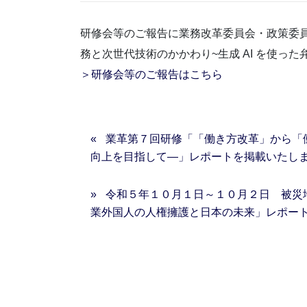
研修会等のご報告に業務改革委員会・政策委員
務と次世代技術のかかわり~生成 AI を使っ
＞研修会等のご報告はこちら
業革第７回研修「「働き方改革」から「
向上を目指して―」レポートを掲載いたし
令和５年１０月１日～１０月２日 被災
業外国人の人権擁護と日本の未来」レポー