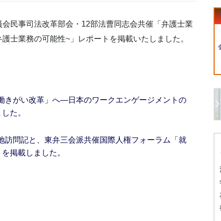
会民事司法改革部会・12部法曹同志会共催「弁護士業
た弁護士業務の可能性~」レポートを掲載いたしました。
働きがい改革」へ―日本のワークエンゲージメントの
ました。
地訪問記と、東弁三会派共催国際人権フォーラム「就
トを掲載しました。