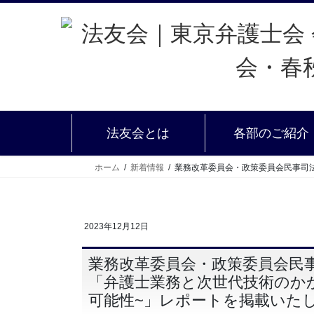
法友会とは
各部のご紹介
ホーム
新着情報
業務改革委員会・政策委員会民事司法
2023年12月12日
業務改革委員会・政策委員会民事
「弁護士業務と次世代技術のかか
可能性~」レポートを掲載いた