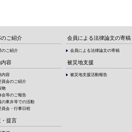
部のご紹介
会員による法律論文の寄稿
部のご紹介
会員による法律論文の寄稿
動内容
被災地支援
動内容
被災地支援活動報告
委員会のご紹介
版物
修会等のご報告
員の東弁等での活動
委員会・行事日程
策・提言