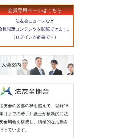
会員専用ページはこちら
法友会ニュースなど
会員限定コンテンツを閲覧できます。
（ログインが必要です）
法友会の各部の枠を超えて、登録15
年目までの若手弁護士が横断的に法
友全期会を構成し、積極的な活動を
行っています。