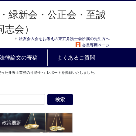
法友会入会をお考えの東京弁護士会所属の先生方へ
会員専用ページ
法律論文の寄稿
よくあるご質問
を使った弁護士業務の可能性~」レポートを掲載いたしました。