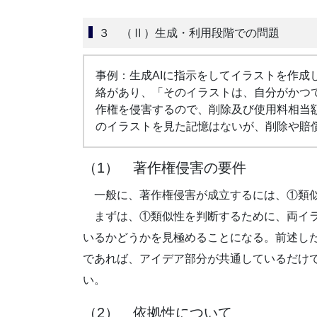
３ （Ⅱ）生成・利用段階での問題
事例：生成AIに指示をしてイラストを作成
絡があり、「そのイラストは、自分がかつ
作権を侵害するので、削除及び使用料相当
のイラストを見た記憶はないが、削除や賠
（1） 著作権侵害の要件
一般に、著作権侵害が成立するには、①類似
まずは、①類似性を判断するために、両イラ
いるかどうかを見極めることになる。前述し
であれば、アイデア部分が共通しているだけ
い。
（2） 依拠性について