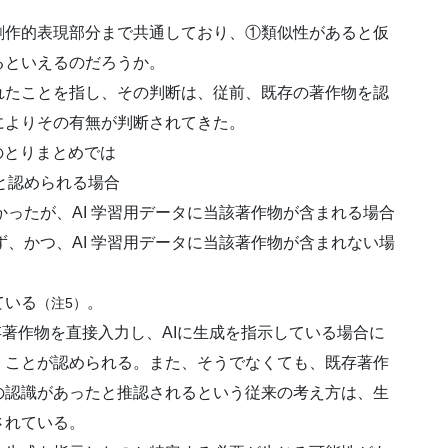
作的表現部分まで共通しており、①類似性があると仮
るといえるのだろうか。
たことを指し、その判断は、従前、既存の著作物を認
によりその有無が判断されてきた。
のとりまとめでは
と認められる場合
かったが、AI 学習用データに当該著作物が含まれる場合
ず、かつ、AI 学習用データに当該著作物が含まれない場
ている
。
（注5）
で既存著作物を直接入力し、AIに生成を指示している場合に
）ことが認められる。また、そうでなくても、既存著作
の認識があったと推認されるという従来の考え方は、生
されている。