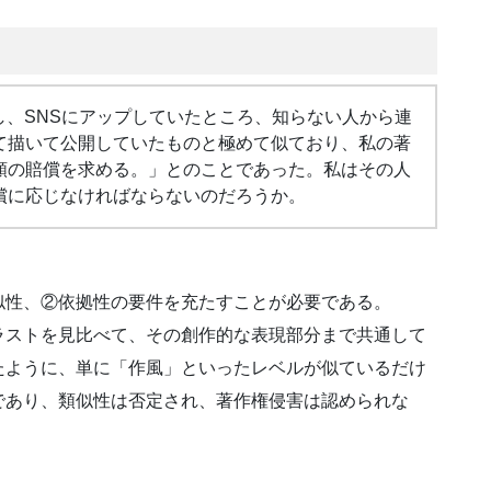
し、SNSにアップしていたところ、知らない人から連
て描いて公開していたものと極めて似ており、私の著
額の賠償を求める。」とのことであった。私はその人
償に応じなければならないのだろうか。
性、②依拠性の要件を充たすことが必要である。
ストを見比べて、その創作的な表現部分まで共通して
たように、単に「作風」といったレベルが似ているだけ
であり、類似性は否定され、著作権侵害は認められな