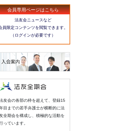
会員専用ページはこちら
法友会ニュースなど
会員限定コンテンツを閲覧できます。
（ログインが必要です）
法友会の各部の枠を超えて、登録15
年目までの若手弁護士が横断的に法
友全期会を構成し、積極的な活動を
行っています。