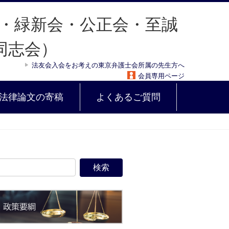
法友会入会をお考えの東京弁護士会所属の先生方へ
会員専用ページ
法律論文の寄稿
よくあるご質問