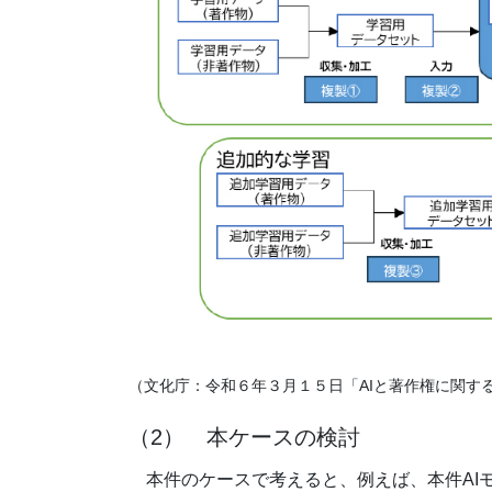
（文化庁：令和６年３月１５日「AIと著作権に関す
（2） 本ケースの検討
本件のケースで考えると、例えば、本件AI