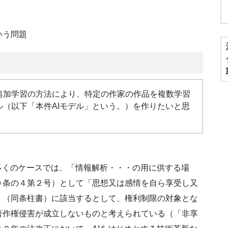
いう問題
追加学習の方法により、特定の作家の作品を複数学習
ル（以下「本件AIモデル」という。）を作りたいと思
多くのケースでは、「情報解析・・・の用に供する場
０条の４第２号）として「思想又は感情を自ら享受し又
」（同条柱書）に該当するとして、権利制限の対象とな
著作権侵害が成立しないものと考えられている（「非享