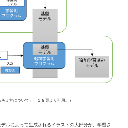
る考え方について」、１８頁より引用。）
モデルによって生成されるイラストの大部分が、学習さ