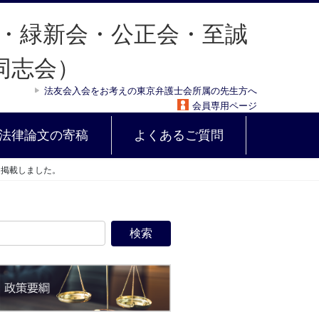
法友会入会をお考えの東京弁護士会所属の先生方へ
会員専用ページ
法律論文の寄稿
よくあるご質問
を掲載しました。