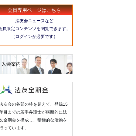
会員専用ページはこちら
法友会ニュースなど
会員限定コンテンツを閲覧できます。
（ログインが必要です）
法友会の各部の枠を超えて、登録15
年目までの若手弁護士が横断的に法
友全期会を構成し、積極的な活動を
行っています。