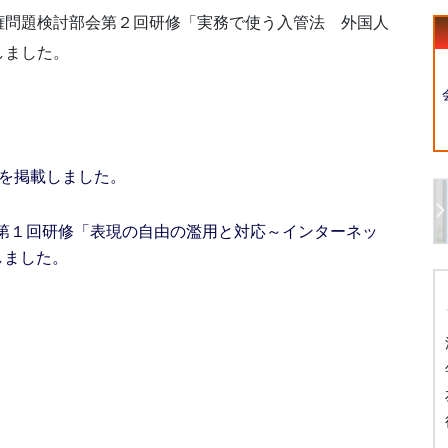
権問題検討部会第２回研修「実務で使う入管法 外国人
しました。
告を掲載しました。
第１回研修「表現の自由の濫用と対応～インターネッ
しました。