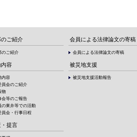
部のご紹介
会員による法律論文の寄稿
部のご紹介
会員による法律論文の寄稿
動内容
被災地支援
動内容
被災地支援活動報告
委員会のご紹介
版物
修会等のご報告
員の東弁等での活動
委員会・行事日程
策・提言