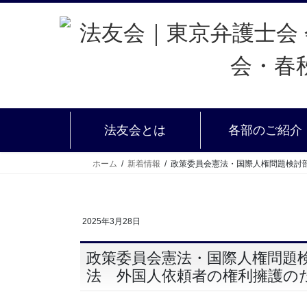
法友会とは
各部のご紹介
ホーム
新着情報
政策委員会憲法・国際人権問題検討
2025年3月28日
政策委員会憲法・国際人権問題
法 外国人依頼者の権利擁護の