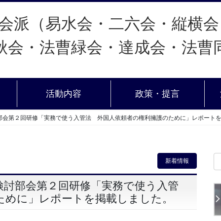
活動内容
政策・提言
部会第２回研修「実務で使う入管法 外国人依頼者の権利擁護のために」レポート
新着情報
検討部会第２回研修「実務で使う入管
ために」レポートを掲載しました。