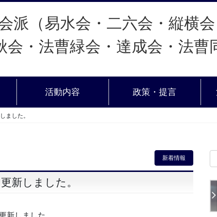
活動内容
政策・提言
新しました。
新着情報
を更新しました。
更新しました。