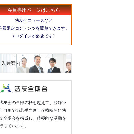
会員専用ページはこちら
法友会ニュースなど
会員限定コンテンツを閲覧できます。
（ログインが必要です）
法友会の各部の枠を超えて、登録15
年目までの若手弁護士が横断的に法
友全期会を構成し、積極的な活動を
行っています。