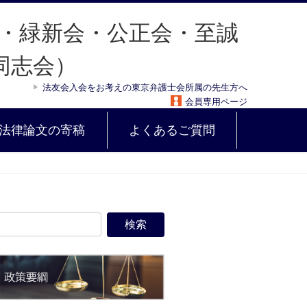
法友会入会をお考えの東京弁護士会所属の先生方へ
会員専用ページ
法律論文の寄稿
よくあるご質問