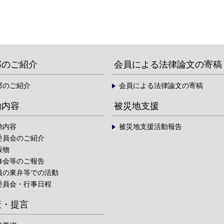
部のご紹介
会員による法律論文の寄稿
部のご紹介
会員による法律論文の寄稿
動内容
被災地支援
動内容
被災地支援活動報告
委員会のご紹介
版物
修会等のご報告
員の東弁等での活動
委員会・行事日程
策・提言