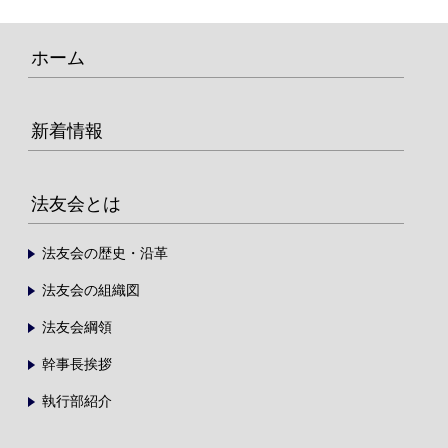
ホーム
新着情報
法友会とは
法友会の歴史・沿革
法友会の組織図
法友会綱領
幹事長挨拶
執行部紹介