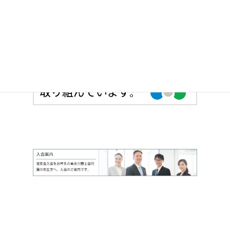
> 法友全期会のサイトへ