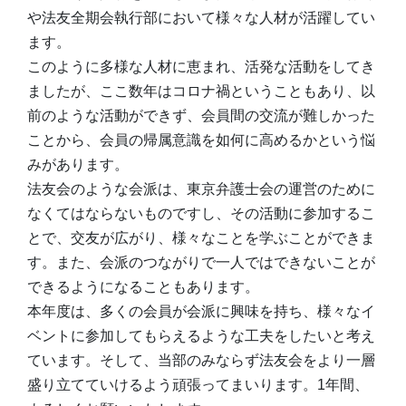
や法友全期会執行部において様々な人材が活躍してい
ます。
このように多様な人材に恵まれ、活発な活動をしてき
ましたが、ここ数年はコロナ禍ということもあり、以
前のような活動ができず、会員間の交流が難しかった
ことから、会員の帰属意識を如何に高めるかという悩
みがあります。
法友会のような会派は、東京弁護士会の運営のために
なくてはならないものですし、その活動に参加するこ
とで、交友が広がり、様々なことを学ぶことができま
す。また、会派のつながりで一人ではできないことが
できるようになることもあります。
本年度は、多くの会員が会派に興味を持ち、様々なイ
ベントに参加してもらえるような工夫をしたいと考え
ています。そして、当部のみならず法友会をより一層
盛り立てていけるよう頑張ってまいります。1年間、