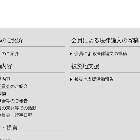
部のご紹介
会員による法律論文の寄稿
部のご紹介
会員による法律論文の寄稿
動内容
被災地支援
動内容
被災地支援活動報告
委員会のご紹介
版物
修会等のご報告
員の東弁等での活動
委員会・行事日程
策・提言