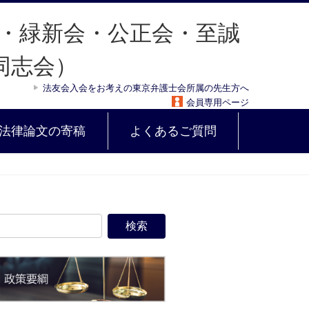
法友会入会をお考えの東京弁護士会所属の先生方へ
会員専用ページ
法律論文の寄稿
よくあるご質問