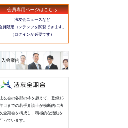
会員専用ページはこちら
法友会ニュースなど
会員限定コンテンツを閲覧できます。
（ログインが必要です）
法友会の各部の枠を超えて、登録15
年目までの若手弁護士が横断的に法
友全期会を構成し、積極的な活動を
行っています。