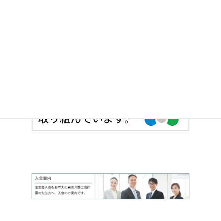
法友会の各部の枠を超えて、登録15 年目まで
の若手弁護士が横断的に法友全期会を構成し、
積極的な活動を行っています。
> 法友全期会のサイトへ