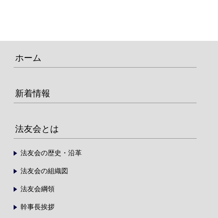
ホーム
新着情報
法友会とは
法友会の歴史・沿革
法友会の組織図
法友会綱領
幹事長挨拶