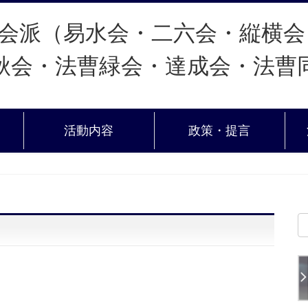
活動内容
政策・提言