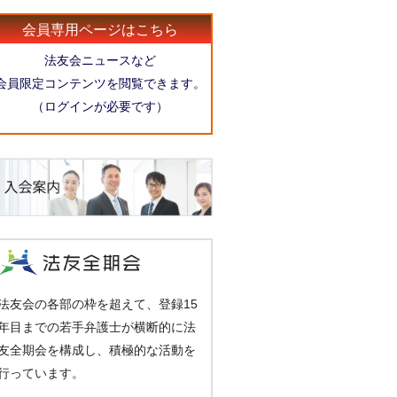
会員専用ページはこちら
法友会ニュースなど
会員限定コンテンツを閲覧できます。
（ログインが必要です）
法友会の各部の枠を超えて、登録15
年目までの若手弁護士が横断的に法
友全期会を構成し、積極的な活動を
行っています。