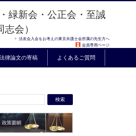
法友会入会をお考えの東京弁護士会所属の先生方へ
会員専用ページ
法律論文の寄稿
よくあるご質問