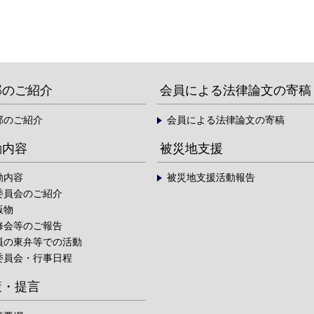
部のご紹介
会員による法律論文の寄稿
部のご紹介
会員による法律論文の寄稿
動内容
被災地支援
動内容
被災地支援活動報告
委員会のご紹介
版物
修会等のご報告
員の東弁等での活動
委員会・行事日程
策・提言