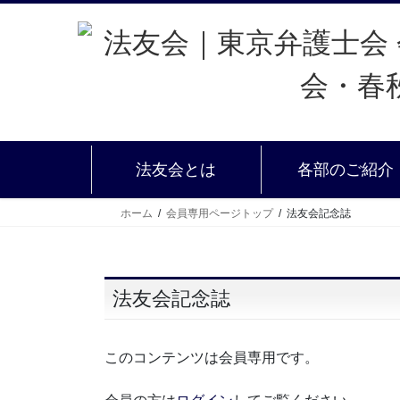
法友会とは
各部のご紹介
ホーム
会員専用ページトップ
法友会記念誌
法友会記念誌
このコンテンツは会員専用です。