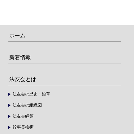
ホーム
新着情報
法友会とは
法友会の歴史・沿革
法友会の組織図
法友会綱領
幹事長挨拶