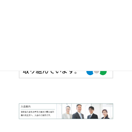
法友会の各部の枠を超えて、登録15 年目まで
の若手弁護士が横断的に法友全期会を構成し、
積極的な活動を行っています。
> 法友全期会のサイトへ