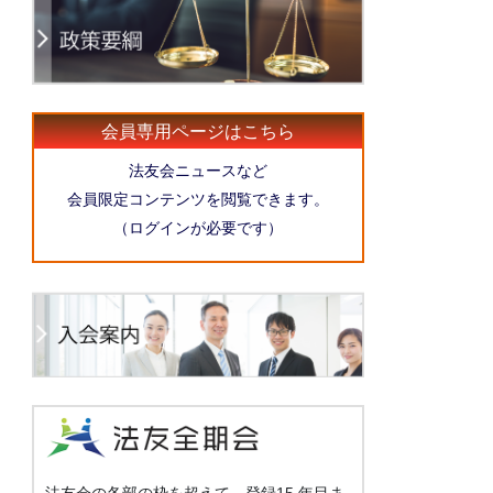
会員専用ページはこちら
法友会ニュースなど
会員限定コンテンツを閲覧できます。
（ログインが必要です）
法友会の各部の枠を超えて、登録15 年目ま