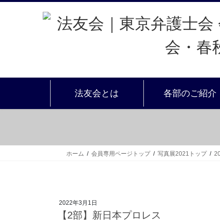
法友会とは
各部のご紹介
ホーム
会員専用ページトップ
写真展2021トップ
2
2022年3月1日
【2部】新日本プロレス