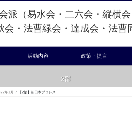
活動内容
政策・提言
2部
022年1月
【2部】新日本プロレス