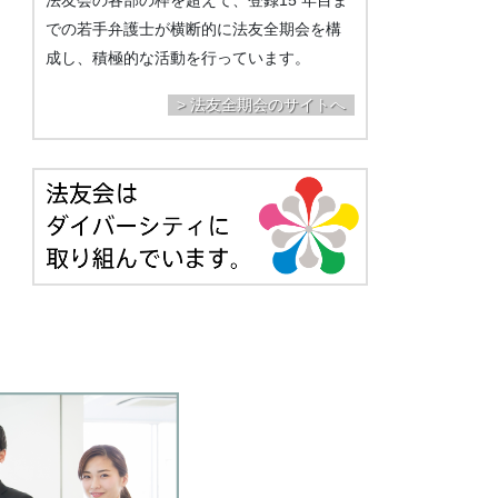
での若手弁護士が横断的に法友全期会を構
成し、積極的な活動を行っています。
> 法友全期会のサイトへ