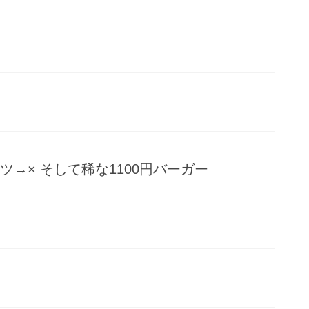
→× そして稀な1100円バーガー