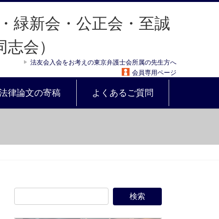
法友会入会をお考えの東京弁護士会所属の先生方へ
会員専用ページ
法律論文の寄稿
よくあるご質問