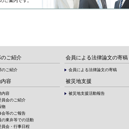
部のご紹介
会員による法律論文の寄稿
部のご紹介
会員による法律論文の寄稿
動内容
被災地支援
動内容
被災地支援活動報告
委員会のご紹介
版物
修会等のご報告
員の東弁等での活動
委員会・行事日程