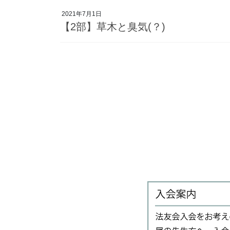
2021年7月1日
【2部】草木と臭気(？)