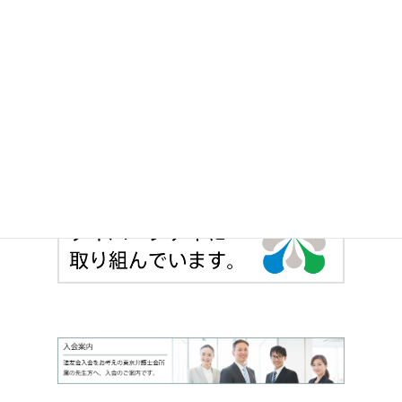
法友会の各部の枠を超えて、登録15 年目まで
の若手弁護士が横断的に法友全期会を構成し、
積極的な活動を行っています。
> 法友全期会のサイトへ