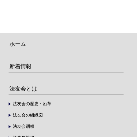
ホーム
新着情報
法友会とは
法友会の歴史・沿革
法友会の組織図
法友会綱領